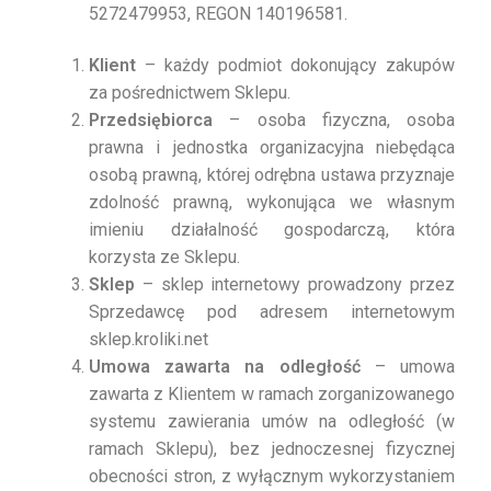
5272479953, REGON 140196581.
Klient
– każdy podmiot dokonujący zakupów
za pośrednictwem Sklepu.
Przedsiębiorca
– osoba fizyczna, osoba
prawna i jednostka organizacyjna niebędąca
osobą prawną, której odrębna ustawa przyznaje
zdolność prawną, wykonująca we własnym
imieniu działalność gospodarczą, która
korzysta ze Sklepu.
Sklep
– sklep internetowy prowadzony przez
Sprzedawcę pod adresem internetowym
sklep.kroliki.net
Umowa zawarta na odległość
– umowa
zawarta z Klientem w ramach zorganizowanego
systemu zawierania umów na odległość (w
ramach Sklepu), bez jednoczesnej fizycznej
obecności stron, z wyłącznym wykorzystaniem