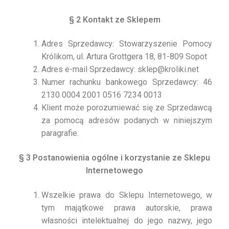
§ 2 Kontakt ze Sklepem
Adres Sprzedawcy: Stowarzyszenie Pomocy
Królikom, ul. Artura Grottgera 18, 81-809 Sopot
Adres e-mail Sprzedawcy: sklep@kroliki.net
Numer rachunku bankowego Sprzedawcy: 46
2130 0004 2001 0516 7234 0013
Klient może porozumiewać się ze Sprzedawcą
za pomocą adresów podanych w niniejszym
paragrafie.
§ 3 Postanowienia ogólne i korzystanie ze Sklepu
Internetowego
Wszelkie prawa do Sklepu Internetowego, w
tym majątkowe prawa autorskie, prawa
własności intelektualnej do jego nazwy, jego